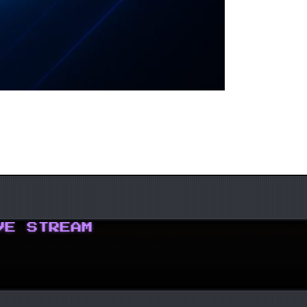
 STREAM